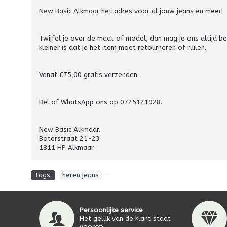
New Basic Alkmaar het adres voor al jouw jeans en meer!
Twijfel je over de maat of model, dan mag je ons altijd 
kleiner is dat je het item moet retourneren of ruilen.
Vanaf €75,00 gratis verzenden.
Bel of WhatsApp ons op 0725121928.
New Basic Alkmaar.
Boterstraat 21-23
1811 HP Alkmaar.
Tags:
heren jeans
Persoonlijke service
Het geluk van de klant staat
voorop