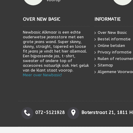
OVER NEW BASIC
INFORMATIE
Newbasic Alkmaar is een echte
Over New Basic
ouderwetse jeansstore met een
Bestel informatie
grote jeans wand. Super skinny,
Online betalen
skinny, straight, tapered en loose
fit jeans je vindt het hier allemaal.
Privacy informatie
Een bijpassende jas, t-shirt,
Ruilen of retourne
sweater of andere top of
Sitemap
accesoires natuurlijk ook. Het geluk
van de klant staat voorop.
Algemene Voorwa
Meer over Newbasic!
072-5121928
Boterstraat 21, 1811 