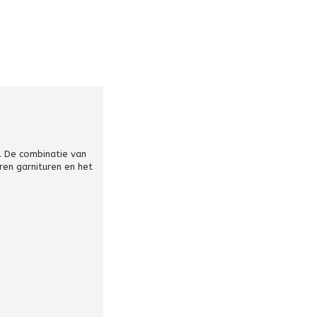
. De combinatie van
ren garnituren en het