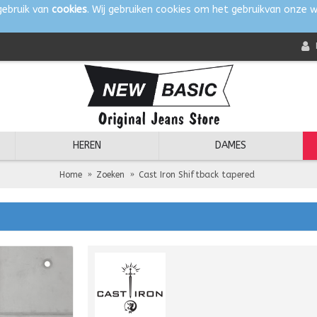
gebruik van
cookies
. Wij gebruiken cookies om het gebruikvan onze w
HEREN
DAMES
Home
Zoeken
Cast Iron Shiftback tapered