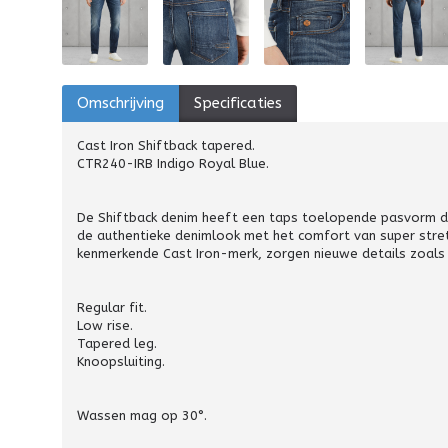
Omschrijving
Specificaties
Cast Iron Shiftback tapered.
CTR240-IRB Indigo Royal Blue.
De Shiftback denim heeft een taps toelopende pasvorm die
de authentieke denimlook met het comfort van super stretc
kenmerkende Cast Iron-merk, zorgen nieuwe details zoals 
Regular fit.
Low rise.
Tapered leg.
Knoopsluiting.
Wassen mag op 30°.