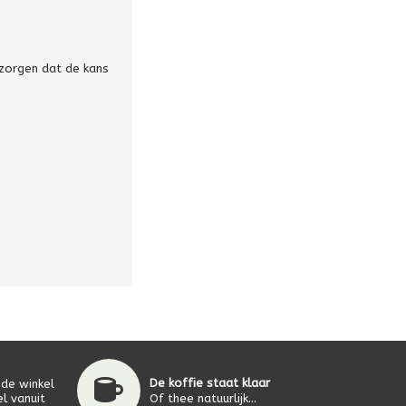
 zorgen dat de kans
De koffie staat klaar
 de winkel
l vanuit
Of thee natuurlijk...