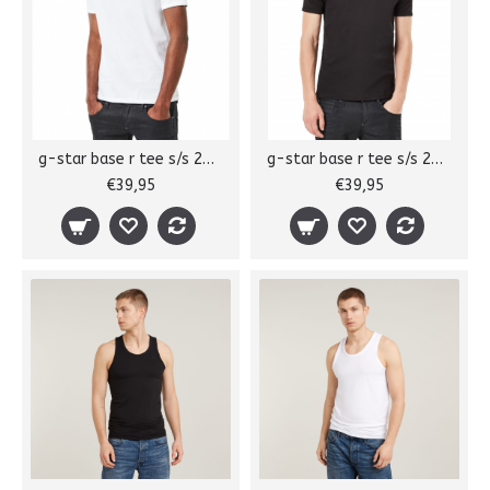
g-star base r tee s/s 2-pack
g-star base r tee s/s 2-pack
€39,95
€39,95