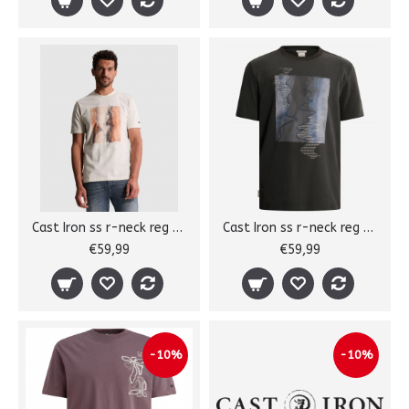
Cast Iron ss r-neck reg tee
Cast Iron ss r-neck reg tee
€59,99
€59,99
-10%
-10%