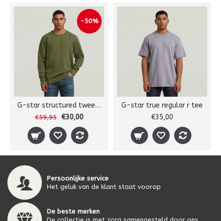
-50%
G-star structured tweeter l/s
G-star true regular r tee
€30,00
€35,00
€59,95
Persoonlijke service
Het geluk van de klant staat voorop
De beste merken
De collectie is met zorg samengesteld door ons