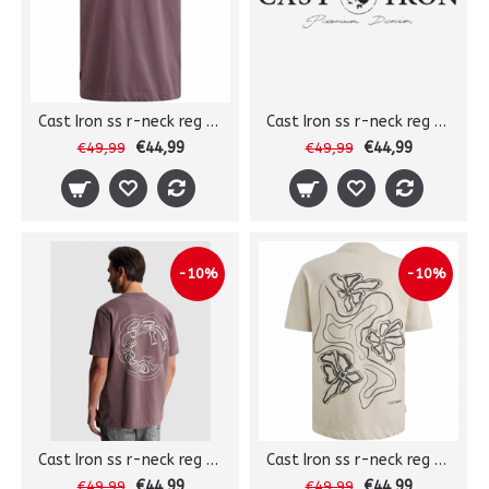
Cast Iron ss r-neck reg tee
Cast Iron ss r-neck reg tee
€44,99
€44,99
€49,99
€49,99
-10%
-10%
Cast Iron ss r-neck reg tee
Cast Iron ss r-neck reg tee
€44,99
€44,99
€49,99
€49,99