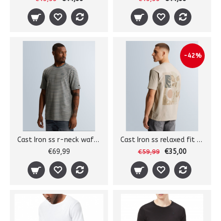
-42%
Cast Iron ss r-neck waffle tee
Cast Iron ss relaxed fit tee
€69,99
€35,00
€59,99