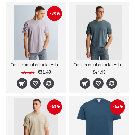
-30%
Cast Iron interlock t-shirt
Cast Iron interlock t-shirt
€31,49
€44,99
€44,99
-43%
-44%