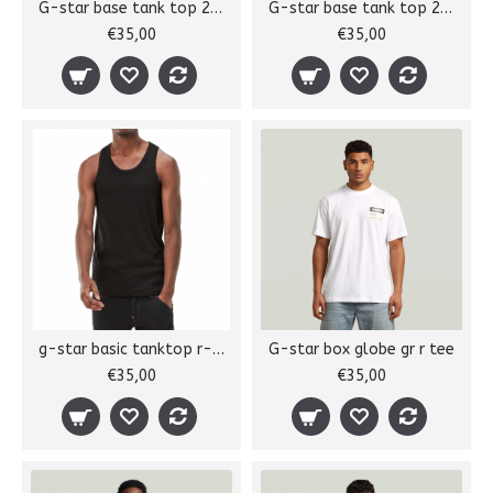
G-star base tank top 2-pack
G-star base tank top 2-pack
€35,00
€35,00
g-star basic tanktop r-neck
G-star box globe gr r tee
€35,00
€35,00