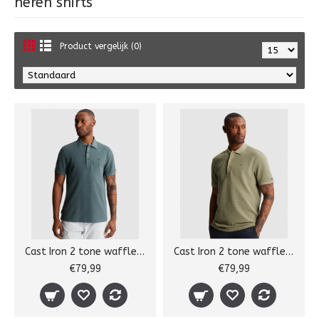
heren shirts
Product vergelijk (0)
Cast Iron 2 tone waffle polo
Cast Iron 2 tone waffle polo
€79,99
€79,99