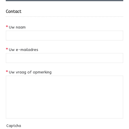
Contact
Uw naam
Uw e-mailadres
Uw vraag of opmerking
Captcha