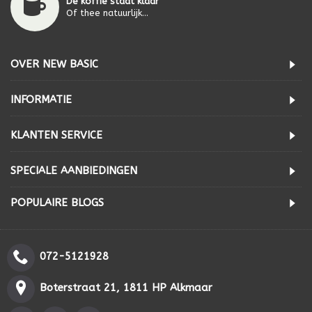
De koffie staat klaar
Of thee natuurlijk...
OVER NEW BASIC
INFORMATIE
KLANTEN SERVICE
SPECIALE AANBIEDINGEN
POPULAIRE BLOGS
072-5121928
Boterstraat 21, 1811 HP Alkmaar