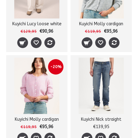
Kuyichi Lucy loose white
Kuyichi Molly cardigan
€90,96
€95,96
€129,95
€119,95
-20%
Kuyichi Molly cardigan
Kuyichi Nick straight
€95,96
€139,95
€119,95