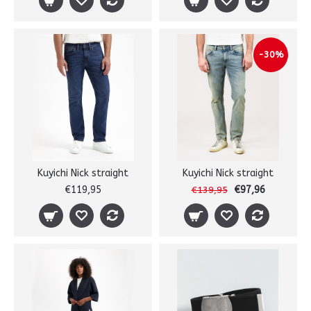
-30%
Kuyichi Nick straight
Kuyichi Nick straight
€119,95
€97,96
€139,95