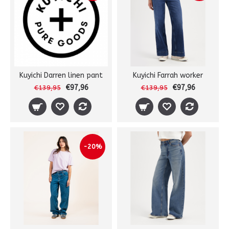
Kuyichi Darren linen pant
Kuyichi Farrah worker
€97,96
€97,96
€139,95
€139,95
-20%