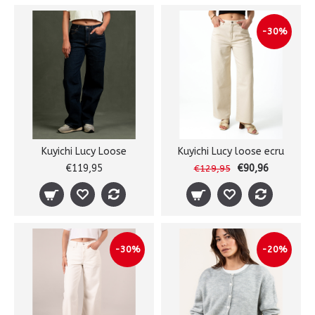
-30%
Kuyichi Lucy Loose
Kuyichi Lucy loose ecru
€119,95
€90,96
€129,95
-30%
-20%