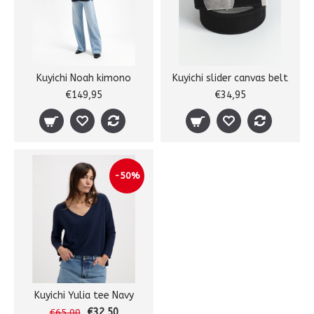
Kuyichi Noah kimono
Kuyichi slider canvas belt
€149,95
€34,95
-50%
Kuyichi Yulia tee Navy
€32,50
€65,00