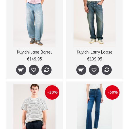
Kuyichi Jane Barrel
Kuyichi Larry Loose
€149,95
€139,95
-20%
-50%