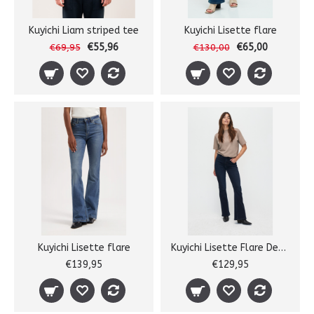
Kuyichi Liam striped tee
Kuyichi Lisette flare
€55,96
€65,00
€69,95
€130,00
Kuyichi Lisette flare
Kuyichi Lisette Flare Deepblue
€139,95
€129,95