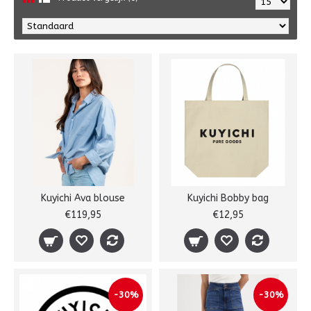
Kuyichi Ava blouse
Kuyichi Bobby bag
€119,95
€12,95
-30%
-30%