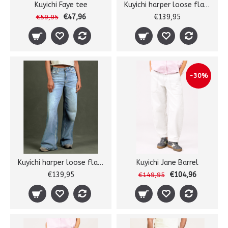
Kuyichi Faye tee
Kuyichi harper loose flare
€47,96
€139,95
€59,95
-30%
Kuyichi harper loose flare
Kuyichi Jane Barrel
€139,95
€104,96
€149,95