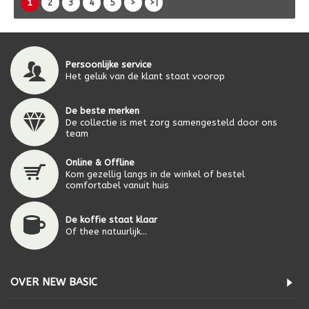
1
2
3
4
5
>
>|
Persoonlijke service
Het geluk van de klant staat voorop
De beste merken
De collectie is met zorg samengesteld door ons
team
Online & Offline
Kom gezellig langs in de winkel of bestel
comfortabel vanuit huis
De koffie staat klaar
Of thee natuurlijk...
OVER NEW BASIC