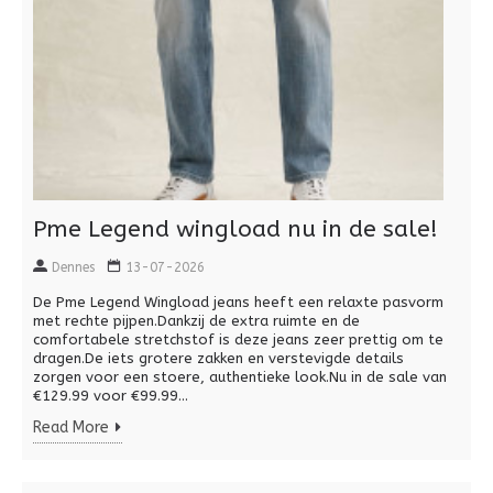
Pme Legend wingload nu in de sale!
Dennes
13-07-2026
De Pme Legend Wingload jeans heeft een relaxte pasvorm
met rechte pijpen.Dankzij de extra ruimte en de
comfortabele stretchstof is deze jeans zeer prettig om te
dragen.De iets grotere zakken en verstevigde details
zorgen voor een stoere, authentieke look.Nu in de sale van
€129.99 voor €99.99...
Read More