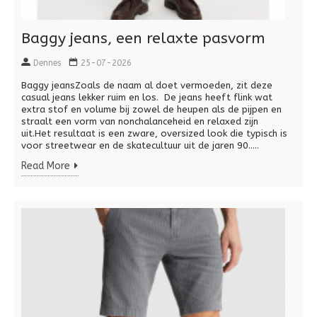
Baggy jeans, een relaxte pasvorm
Dennes
25-07-2026
Baggy jeansZoals de naam al doet vermoeden, zit deze
casual jeans lekker ruim en los. De jeans heeft flink wat
extra stof en volume bij zowel de heupen als de pijpen en
straalt een vorm van nonchalanceheid en relaxed zijn
uit.Het resultaat is een zware, oversized look die typisch is
voor streetwear en de skatecultuur uit de jaren 90.....
Read More