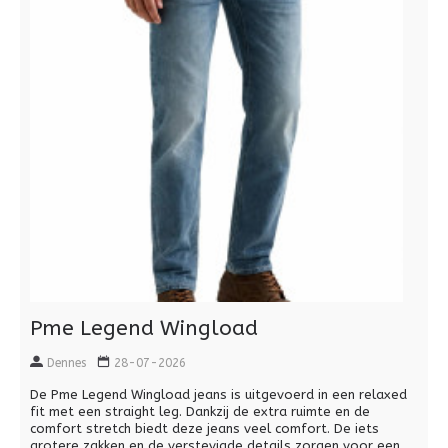
Pme Legend Wingload
Dennes
28-07-2026
De Pme Legend Wingload jeans is uitgevoerd in een relaxed
fit met een straight leg. Dankzij de extra ruimte en de
comfort stretch biedt deze jeans veel comfort. De iets
grotere zakken en de verstevigde details zorgen voor een