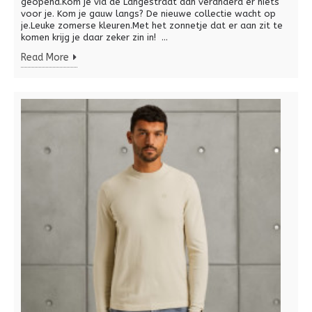
geopend.Kom je via de Langestraat dan veranderd er niets
voor je. Kom je gauw langs? De nieuwe collectie wacht op
je.Leuke zomerse kleuren.Met het zonnetje dat er aan zit te
komen krijg je daar zeker zin in! ...
Read More