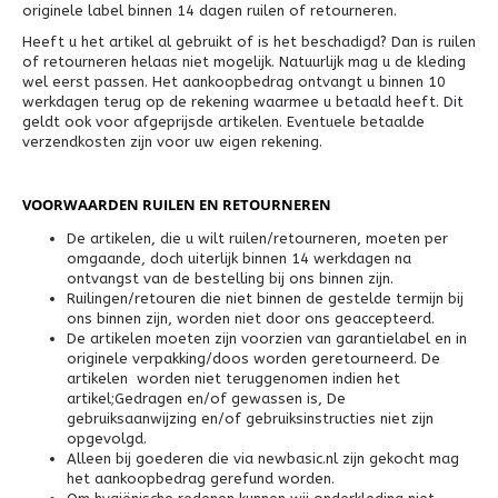
originele label binnen 14 dagen ruilen of retourneren.
Heeft u het artikel al gebruikt of is het beschadigd? Dan is ruilen
of retourneren helaas niet mogelijk. Natuurlijk mag u de kleding
wel eerst passen. Het aankoopbedrag ontvangt u binnen 10
werkdagen terug op de rekening waarmee u betaald heeft. Dit
geldt ook voor afgeprijsde artikelen. Eventuele betaalde
verzendkosten zijn voor uw eigen rekening.
VOORWAARDEN RUILEN EN RETOURNEREN
De artikelen, die u wilt ruilen/retourneren, moeten per
omgaande, doch uiterlijk binnen 14 werkdagen na
ontvangst van de bestelling bij ons binnen zijn.
Ruilingen/retouren die niet binnen de gestelde termijn bij
ons binnen zijn, worden niet door ons geaccepteerd.
De artikelen moeten zijn voorzien van garantielabel en in
originele verpakking/doos worden geretourneerd. De
artikelen worden niet teruggenomen indien het
artikel;Gedragen en/of gewassen is, De
gebruiksaanwijzing en/of gebruiksinstructies niet zijn
opgevolgd.
Alleen bij goederen die via newbasic.nl zijn gekocht mag
het aankoopbedrag gerefund worden.