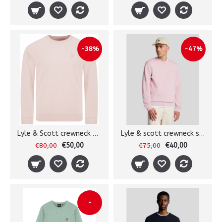
-38%
-47%
Lyle & Scott crewneck sweater
Lyle & scott crewneck sweater
€50,00
€40,00
€80,00
€75,00
-