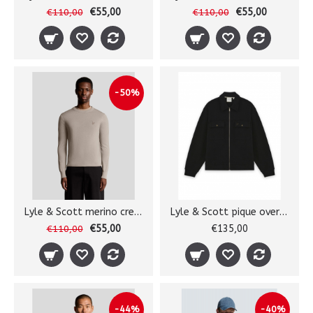
€55,00
€55,00
€110,00
€110,00
-50%
Lyle & Scott merino crewneck
Lyle & Scott pique overshirt
€55,00
€135,00
€110,00
-44%
-40%