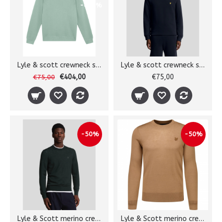
-439%
Lyle & scott crewneck sweater
Lyle & scott crewneck sweater
€404,00
€75,00
€75,00
-50%
-50%
Lyle & Scott merino crewneck
Lyle & Scott merino crewneck