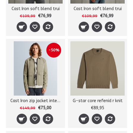
Cast Iron soft blend trui
Cast Iron soft blend trui
€76,99
€76,99
€109,99
€109,99
-50%
Cast Iron zip jacket interlock
G-star core refenid r knit
€75,00
€89,95
€149,99