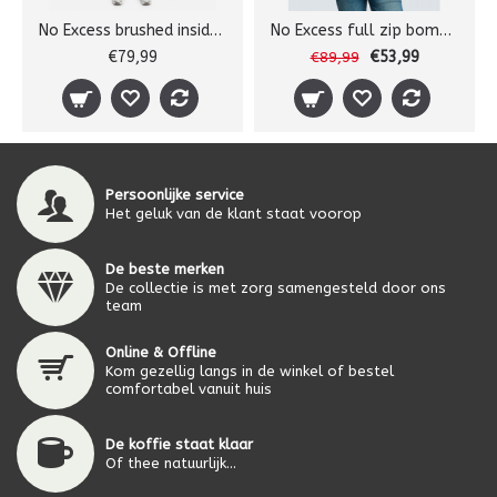
No Excess brushed inside sw
No Excess full zip bomber sw
€79,99
€53,99
€89,99
Persoonlijke service
Het geluk van de klant staat voorop
De beste merken
De collectie is met zorg samengesteld door ons
team
Online & Offline
Kom gezellig langs in de winkel of bestel
comfortabel vanuit huis
De koffie staat klaar
Of thee natuurlijk...