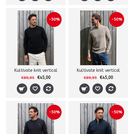
-50%
-50%
Kultivate knit vertical
Kultivate knit vertical
€45,00
€45,00
€89,95
€89,95
-50%
-50%