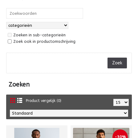
Zoeken in sub-categorieën
Zoek ook in productomschrijving
Zoeken
Product vergelijk (0)
-30%