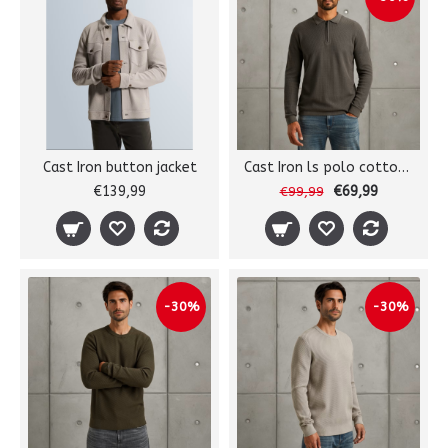
Cast Iron button jacket
Cast Iron ls polo cotton modal
€139,99
€69,99
€99,99
-30%
-30%