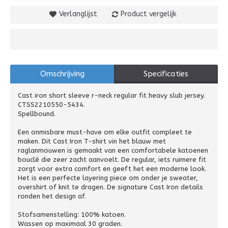
Verlanglijst
Product vergelijk
Omschrijving
Specificaties
Cast iron short sleeve r-neck regular fit heavy slub jersey.
CTSS2210550-5434.
Spellbound.
Een onmisbare must-have om elke outfit compleet te
maken. Dit Cast Iron T-shirt vin het blauw met
raglanmouwen is gemaakt van een comfortabele katoenen
bouclé die zeer zacht aanvoelt. De regular, iets ruimere fit
zorgt voor extra comfort en geeft het een moderne look.
Het is een perfecte layering piece om onder je sweater,
overshirt of knit te dragen. De signature Cast Iron details
ronden het design af.
Stofsamenstelling: 100% katoen.
Wassen op maximaal 30 graden.