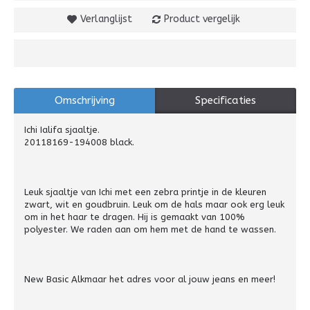
Verlanglijst
Product vergelijk
Omschrijving
Specificaties
Ichi Ialifa sjaaltje.
20118169-194008 black.
Leuk sjaaltje van Ichi met een zebra printje in de kleuren
zwart, wit en goudbruin. Leuk om de hals maar ook erg leuk
om in het haar te dragen. Hij is gemaakt van 100%
polyester. We raden aan om hem met de hand te wassen.
New Basic Alkmaar het adres voor al jouw jeans en meer!