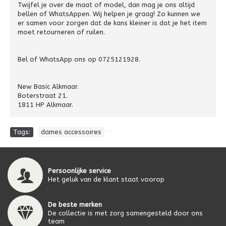
Twijfel je over de maat of model, dan mag je ons altijd
bellen of WhatsAppen. Wij helpen je graag! Zo kunnen we
er samen voor zorgen dat de kans kleiner is dat je het item
moet retourneren of ruilen.
Bel of WhatsApp ons op 0725121928.
New Basic Alkmaar.
Boterstraat 21.
1811 HP Alkmaar.
Tags:
dames accessoires
Persoonlijke service
Het geluk van de klant staat voorop
De beste merken
De collectie is met zorg samengesteld door ons
team