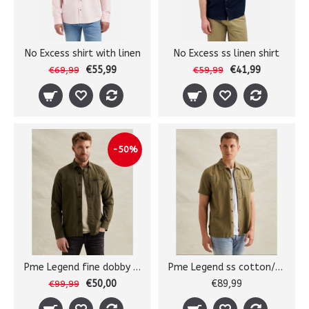
No Excess shirt with linen
No Excess ss linen shirt
€55,99
€41,99
€69,99
€59,99
-50%
Pme Legend fine dobby shirt
Pme Legend ss cotton/linen sh
€50,00
€89,99
€99,99