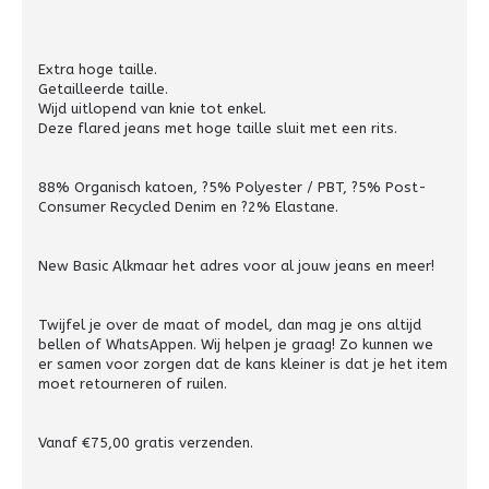
Extra hoge taille.
Getailleerde taille.
Wijd uitlopend van knie tot enkel.
Deze flared jeans met hoge taille sluit met een rits.
88% Organisch katoen, ?5% Polyester / PBT, ?5% Post-
Consumer Recycled Denim en ?2% Elastane.
New Basic Alkmaar het adres voor al jouw jeans en meer!
Twijfel je over de maat of model, dan mag je ons altijd
bellen of WhatsAppen. Wij helpen je graag! Zo kunnen we
er samen voor zorgen dat de kans kleiner is dat je het item
moet retourneren of ruilen.
Vanaf €75,00 gratis verzenden.