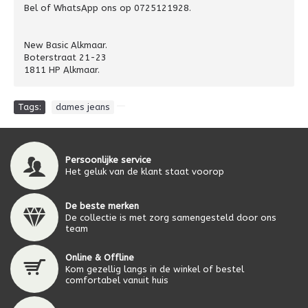
Bel of WhatsApp ons op 0725121928.
New Basic Alkmaar.
Boterstraat 21-23
1811 HP Alkmaar.
Tags:
dames jeans
Persoonlijke service
Het geluk van de klant staat voorop
De beste merken
De collectie is met zorg samengesteld door ons
team
Online & Offline
Kom gezellig langs in de winkel of bestel
comfortabel vanuit huis