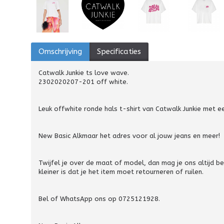
Omschrijving
Specificaties
Catwalk Junkie ts love wave.
2302020207-201 off white.
Leuk offwhite ronde hals t-shirt van Catwalk Junkie met e
New Basic Alkmaar het adres voor al jouw jeans en meer!
Twijfel je over de maat of model, dan mag je ons altijd 
kleiner is dat je het item moet retourneren of ruilen.
Bel of WhatsApp ons op 0725121928.