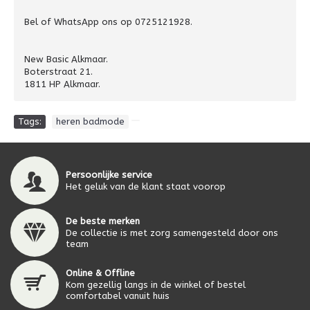
Bel of WhatsApp ons op 0725121928.
New Basic Alkmaar.
Boterstraat 21.
1811 HP Alkmaar.
Tags:
heren badmode
Persoonlijke service
Het geluk van de klant staat voorop
De beste merken
De collectie is met zorg samengesteld door ons
team
Online & Offline
Kom gezellig langs in de winkel of bestel
comfortabel vanuit huis