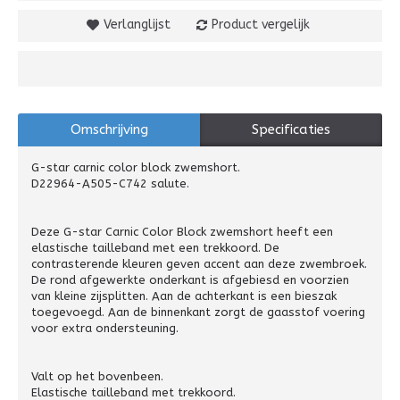
Verlanglijst
Product vergelijk
Omschrijving
Specificaties
G-star carnic color block zwemshort.
D22964-A505-C742 salute.
Deze G-star Carnic Color Block zwemshort heeft een
elastische tailleband met een trekkoord. De
contrasterende kleuren geven accent aan deze zwembroek.
De rond afgewerkte onderkant is afgebiesd en voorzien
van kleine zijsplitten. Aan de achterkant is een bieszak
toegevoegd. Aan de binnenkant zorgt de gaasstof voering
voor extra ondersteuning.
Valt op het bovenbeen.
Elastische tailleband met trekkoord.