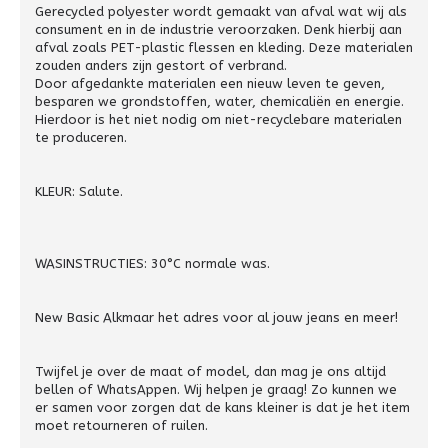
Gerecycled polyester wordt gemaakt van afval wat wij als
consument en in de industrie veroorzaken. Denk hierbij aan
afval zoals PET-plastic flessen en kleding. Deze materialen
zouden anders zijn gestort of verbrand.
Door afgedankte materialen een nieuw leven te geven,
besparen we grondstoffen, water, chemicaliën en energie.
Hierdoor is het niet nodig om niet-recyclebare materialen
te produceren.
KLEUR: Salute.
WASINSTRUCTIES: 30°C normale was.
New Basic Alkmaar het adres voor al jouw jeans en meer!
Twijfel je over de maat of model, dan mag je ons altijd
bellen of WhatsAppen. Wij helpen je graag! Zo kunnen we
er samen voor zorgen dat de kans kleiner is dat je het item
moet retourneren of ruilen.