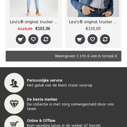
Levi's® original trucker jack
Levi's® original trucker jack
€103,96
€130,00
€129,95
Weergeven 1 t/m 6 van in totaal 6
Persoonlijke service
Het geluk van de klant staat voorop
De beste merken
De collectie is met zorg samengesteld door ons
team
Online & Offline
Kom gezellig langs in de winkel of bestel