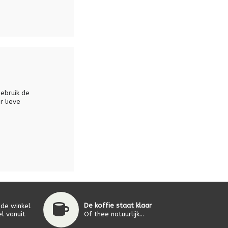
Gebruik de
r lieve
De koffie staat klaar
 de winkel
l vanuit
Of thee natuurlijk...