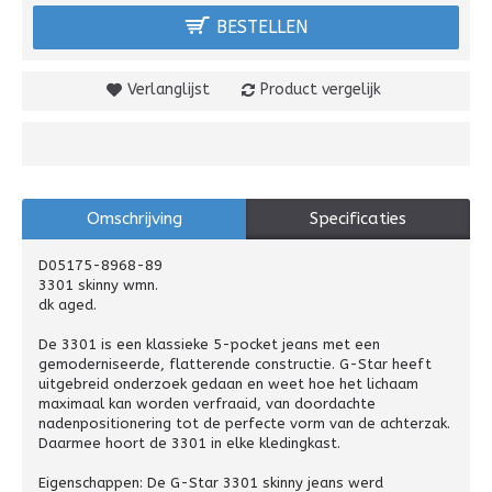
BESTELLEN
Verlanglijst
Product vergelijk
Omschrijving
Specificaties
D05175-8968-89
3301 skinny wmn.
dk aged.
De 3301 is een klassieke 5-pocket jeans met een
gemoderniseerde, flatterende constructie. G-Star heeft
uitgebreid onderzoek gedaan en weet hoe het lichaam
maximaal kan worden verfraaid, van doordachte
nadenpositionering tot de perfecte vorm van de achterzak.
Daarmee hoort de 3301 in elke kledingkast.
Eigenschappen: De G-Star 3301 skinny jeans werd