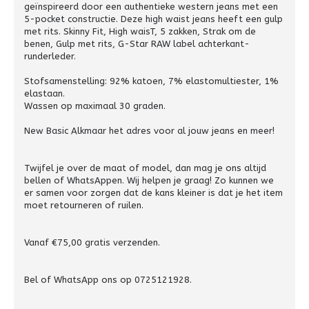
geïnspireerd door een authentieke western jeans met een
5-pocket constructie. Deze high waist jeans heeft een gulp
met rits. Skinny Fit, High waisT, 5 zakken, Strak om de
benen, Gulp met rits, G-Star RAW label achterkant-
runderleder.
Stofsamenstelling: 92% katoen, 7% elastomultiester, 1%
elastaan.
Wassen op maximaal 30 graden.
New Basic Alkmaar het adres voor al jouw jeans en meer!
Twijfel je over de maat of model, dan mag je ons altijd
bellen of WhatsAppen. Wij helpen je graag! Zo kunnen we
er samen voor zorgen dat de kans kleiner is dat je het item
moet retourneren of ruilen.
Vanaf €75,00 gratis verzenden.
Bel of WhatsApp ons op 0725121928.