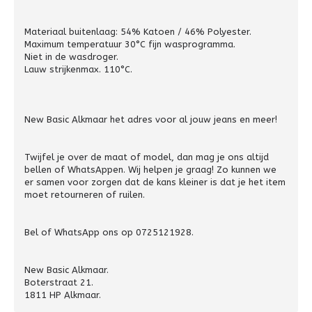
Materiaal buitenlaag: 54% Katoen / 46% Polyester.
Maximum temperatuur 30°C fijn wasprogramma.
Niet in de wasdroger.
Lauw strijkenmax. 110°C.
New Basic Alkmaar het adres voor al jouw jeans en meer!
Twijfel je over de maat of model, dan mag je ons altijd
bellen of WhatsAppen. Wij helpen je graag! Zo kunnen we
er samen voor zorgen dat de kans kleiner is dat je het item
moet retourneren of ruilen.
Bel of WhatsApp ons op 0725121928.
New Basic Alkmaar.
Boterstraat 21.
1811 HP Alkmaar.