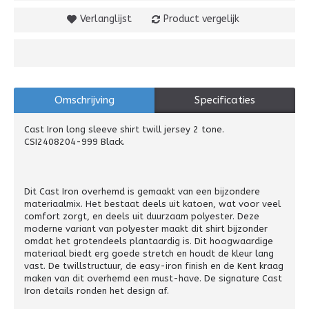
Verlanglijst
Product vergelijk
Omschrijving
Specificaties
Cast Iron long sleeve shirt twill jersey 2 tone.
CSI2408204-999 Black.
Dit Cast Iron overhemd is gemaakt van een bijzondere
materiaalmix. Het bestaat deels uit katoen, wat voor veel
comfort zorgt, en deels uit duurzaam polyester. Deze
moderne variant van polyester maakt dit shirt bijzonder
omdat het grotendeels plantaardig is. Dit hoogwaardige
materiaal biedt erg goede stretch en houdt de kleur lang
vast. De twillstructuur, de easy-iron finish en de Kent kraag
maken van dit overhemd een must-have. De signature Cast
Iron details ronden het design af.