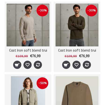
-30%
-30%
Cast Iron soft blend trui
Cast Iron soft blend trui
€76,99
€76,99
€109,99
€109,99
-50%