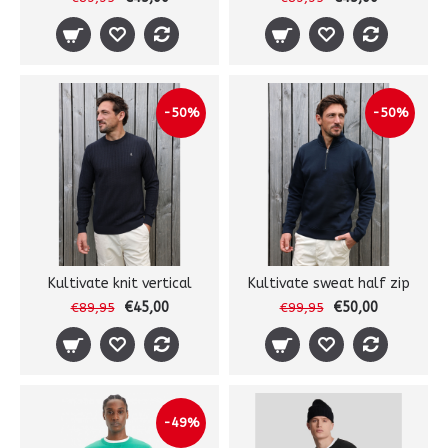
-50%
-50%
Kultivate knit vertical
Kultivate sweat half zip
€45,00
€50,00
€89,95
€99,95
-49%