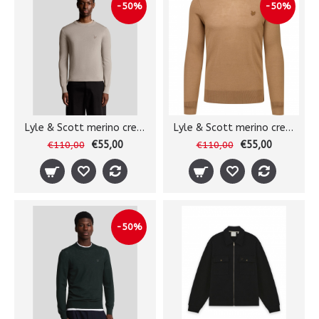
-50%
-50%
Lyle & Scott merino crewneck
Lyle & Scott merino crewneck
€55,00
€55,00
€110,00
€110,00
-50%