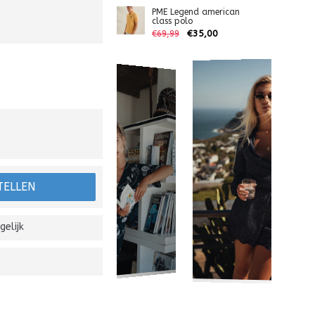
PME Legend american
class polo
€35,00
€69,99
TELLEN
gelijk