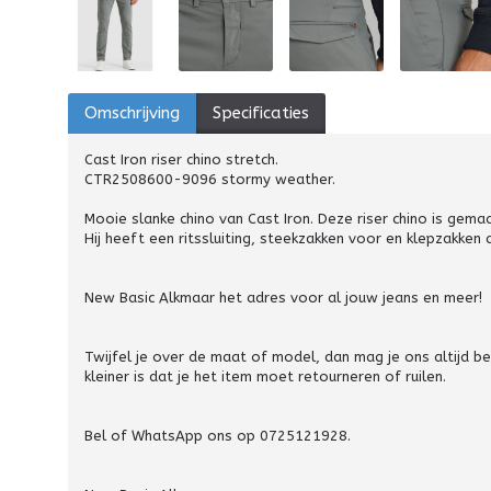
Omschrijving
Specificaties
Cast Iron riser chino stretch.
CTR2508600-9096 stormy weather.
Mooie slanke chino van Cast Iron. Deze riser chino is ge
Hij heeft een ritssluiting, steekzakken voor en klepzakken a
New Basic Alkmaar het adres voor al jouw jeans en meer!
Twijfel je over de maat of model, dan mag je ons altijd 
kleiner is dat je het item moet retourneren of ruilen.
Bel of WhatsApp ons op 0725121928.