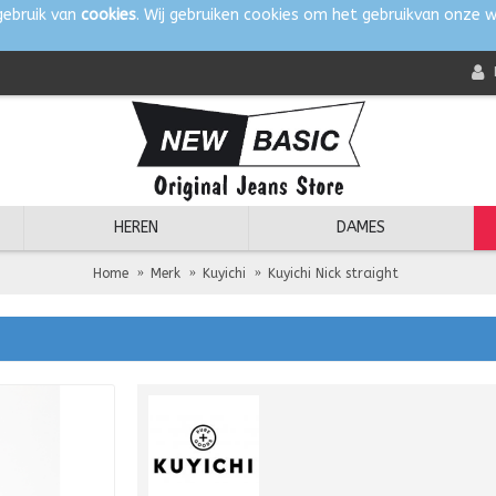
gebruik van
cookies
. Wij gebruiken cookies om het gebruikvan onze w
HEREN
DAMES
Home
Merk
Kuyichi
Kuyichi Nick straight