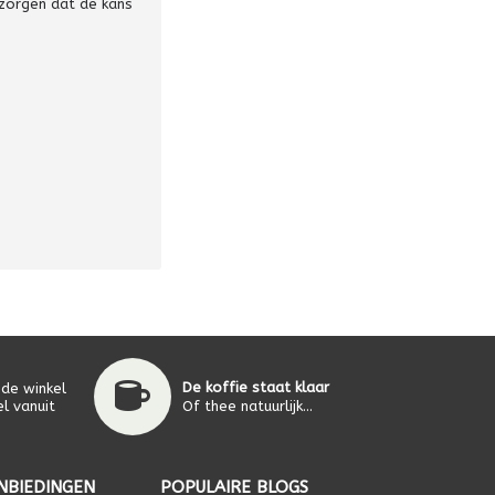
 zorgen dat de kans
De koffie staat klaar
 de winkel
l vanuit
Of thee natuurlijk...
NBIEDINGEN
POPULAIRE BLOGS