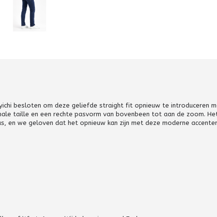
Kuyichi besloten om deze geliefde straight fit opnieuw te introduceren 
ormale taille en een rechte pasvorm van bovenbeen tot aan de zoom. Het
as, en we geloven dat het opnieuw kan zijn met deze moderne accenten