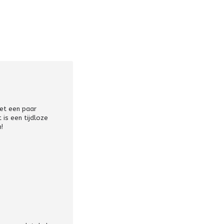
met een paar
 is een tijdloze
!