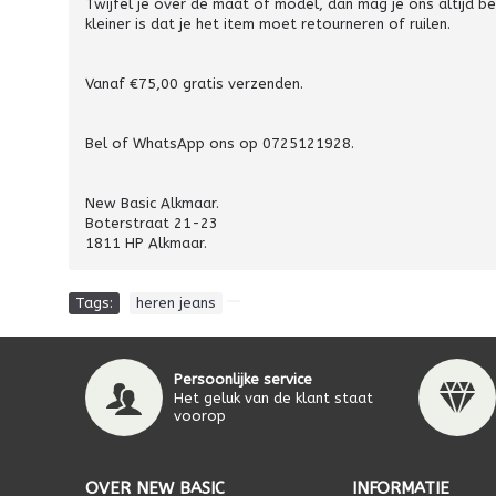
Twijfel je over de maat of model, dan mag je ons altijd 
kleiner is dat je het item moet retourneren of ruilen.
Vanaf €75,00 gratis verzenden.
Bel of WhatsApp ons op 0725121928.
New Basic Alkmaar.
Boterstraat 21-23
1811 HP Alkmaar.
Tags:
heren jeans
Persoonlijke service
Het geluk van de klant staat
voorop
OVER NEW BASIC
INFORMATIE