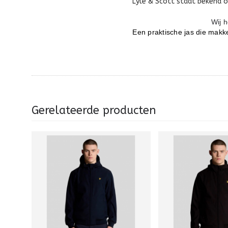
Lyle & Scott staat bekend o
Wij h
Een praktische jas die makke
Gerelateerde producten